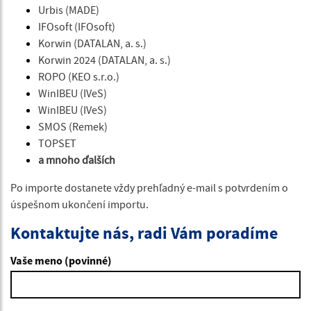
Urbis (MADE) 
IFOsoft (IFOsoft) 
Korwin (DATALAN, a. s.) 
Korwin 2024 (DATALAN, a. s.) 
ROPO (KEO s.r.o.)
WinIBEU (IVeS) 
WinIBEU (IVeS) 
SMOS (Remek) 
TOPSET
a mnoho ďalších
Po importe dostanete vždy prehľadný e-mail s potvrdením o 
úspešnom ukončení importu.
Kontaktujte nás, radi Vám poradíme
Vaše meno (povinné)