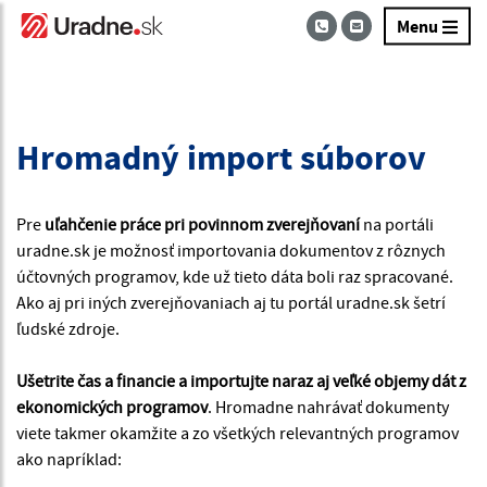
Menu
Hromadný import súborov
Pre 
uľahčenie práce pri povinnom zverejňovaní
 na portáli 
uradne.sk je možnosť importovania dokumentov z rôznych 
účtovných programov, kde už tieto dáta boli raz spracované. 
Ako aj pri iných zverejňovaniach aj tu portál uradne.sk šetrí 
ľudské zdroje. 
Ušetrite čas a financie a importujte naraz aj veľké objemy dát z 
ekonomických programov
. Hromadne nahrávať dokumenty 
viete takmer okamžite a zo všetkých relevantných programov 
ako napríklad: