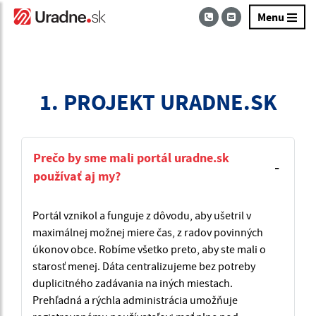
Menu
1. PROJEKT URADNE.SK
Prečo by sme mali portál uradne.sk
používať aj my?
Portál vznikol a funguje z dôvodu, aby ušetril v
maximálnej možnej miere čas, z radov povinných
úkonov obce. Robíme všetko preto, aby ste mali o
starosť menej. Dáta centralizujeme bez potreby
duplicitného zadávania na iných miestach.
Prehľadná a rýchla administrácia umožňuje