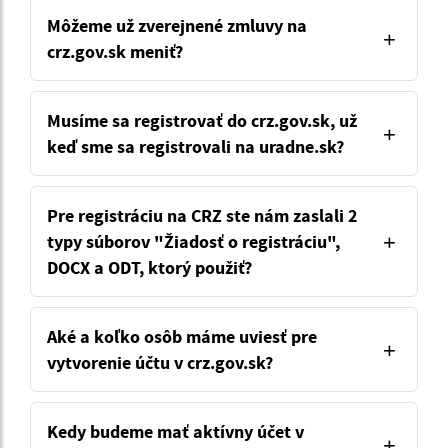
Môžeme už zverejnené zmluvy na
crz.gov.sk meniť?
Musíme sa registrovať do crz.gov.sk, už
keď sme sa registrovali na uradne.sk?
Pre registráciu na CRZ ste nám zaslali 2
typy súborov "Žiadosť o registráciu",
DOCX a ODT, ktorý použiť?
Aké a koľko osôb máme uviesť pre
vytvorenie účtu v crz.gov.sk?
Kedy budeme mať aktívny účet v