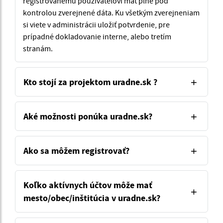
registrovanému používateľovi mať plne pod
kontrolou zverejnené dáta. Ku všetkým zverejneniam
si viete v administrácii uložiť potvrdenie, pre
prípadné dokladovanie interne, alebo tretím
stranám.
Kto stojí za projektom uradne.sk ?
Aké možnosti ponúka uradne.sk?
Ako sa môžem registrovať?
Koľko aktívnych účtov môže mať
mesto/obec/inštitúcia v uradne.sk?