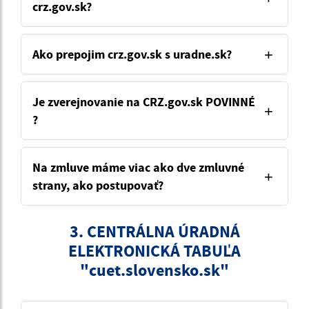
crz.gov.sk?
Ako prepojim crz.gov.sk s uradne.sk?
Je zverejnovanie na CRZ.gov.sk POVINNÉ
?
Na zmluve máme viac ako dve zmluvné
strany, ako postupovať?
3. CENTRÁLNA ÚRADNÁ
ELEKTRONICKÁ TABUĽA
"cuet.slovensko.sk"