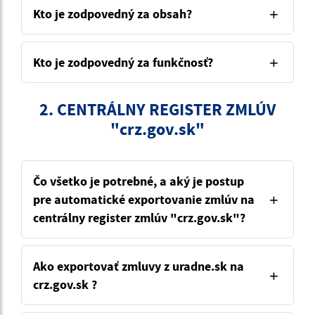
Kto je zodpovedný za obsah?
Kto je zodpovedný za funkčnosť?
2. CENTRÁLNY REGISTER ZMLÚV
"crz.gov.sk"
Čo všetko je potrebné, a aký je postup
pre automatické exportovanie zmlúv na
centrálny register zmlúv "crz.gov.sk"?
Ako exportovať zmluvy z uradne.sk na
crz.gov.sk ?